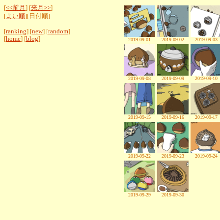
[
<<前月
] [
来月>>
]
[
よい順
][日付順]
[
ranking
] [
new
] [
random
]
[
home
] [
blog
]
2019-09-01
2019-09-02
2019-09-03
2019-09-08
2019-09-09
2019-09-10
2019-09-15
2019-09-16
2019-09-17
2019-09-22
2019-09-23
2019-09-24
2019-09-29
2019-09-30