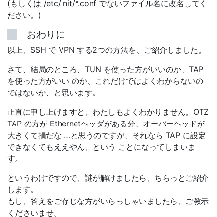
(もしくは /etc/init/*.conf でないファイル名に改名してく
ださい。)
おわりに
以上、SSH で VPN する2つの方法を、ご紹介しました。
さて、結局のところ、TUN を使った方がいいのか、TAP
を使った方がいい のか、これだけではよくわからないの
ではないか、と思います。
正直に申し上げますと、わたしもよくわかりません。OTZ
TAP の方が Ethernetヘッダがある分、オーバーヘッドが
大きくて損だな …と思うのですが、それなら TAP に設定
できなくてもええやん、という ことになってしまいま
す。
というわけですので、謎が解けましたら、ちらっとご紹介
します。
もし、答えをご存じな方がいらっしゃいましたら、ご教示
くださいませ。