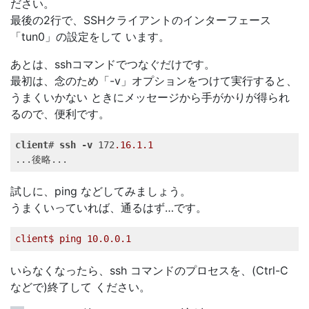
ださい。
最後の2行で、SSHクライアントのインターフェース
「tun0」の設定をして います。
あとは、sshコマンドでつなぐだけです。
最初は、念のため「-v」オプションをつけて実行すると、
うまくいかない ときにメッセージから手がかりが得られ
るので、便利です。
client
# 
ssh
-v
 172
.16
.1
.1
...後略... 
試しに、ping などしてみましょう。
うまくいっていれば、通るはず…です。
client$
ping
10.0
.0
.1
いらなくなったら、ssh コマンドのプロセスを、(Ctrl-C
などで)終了して ください。