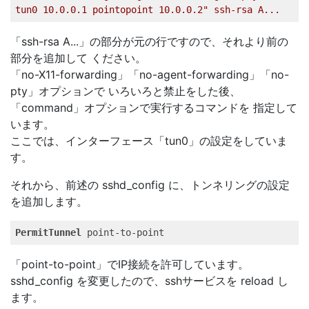
tun0
10.0
.0
.1
pointopoint
10.0
.0
.2
" ssh-rsa A...   
「ssh-rsa A...」の部分が元の行ですので、それより前の
部分を追加して ください。
「no-X11-forwarding」「no-agent-forwarding」「no-
pty」オプションで いろいろと禁止をした後、
「command」オプションで実行するコマンドを 指定して
います。
ここでは、インターフェース「tun0」の設定をしていま
す。
それから、前述の sshd_config に、トンネリングの設定
を追加します。
PermitTunnel
 point-to-point   
「point-to-point」でIP接続を許可しています。
sshd_config を変更したので、sshサービスを reload し
ます。