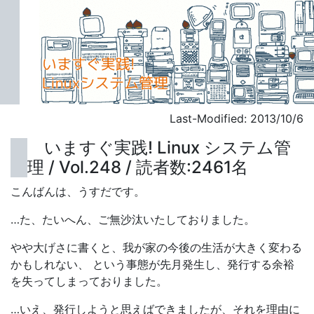
Last-Modified: 2013/10/6
いますぐ実践! Linux システム管
理 / Vol.248 / 読者数:2461名
こんばんは、うすだです。
…た、たいへん、ご無沙汰いたしておりました。
やや大げさに書くと、我が家の今後の生活が大きく変わる
かもしれない、 という事態が先月発生し、発行する余裕
を失ってしまっておりました。
…いえ、発行しようと思えばできましたが、それを理由に