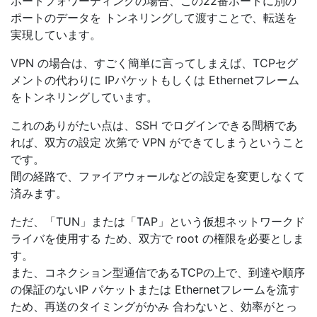
ポートフォワーディングの場合、この22番ポートに別の
ポートのデータを トンネリングして渡すことで、転送を
実現しています。
VPN の場合は、すごく簡単に言ってしまえば、TCPセグ
メントの代わりに IPパケットもしくは Ethernetフレーム
をトンネリングしています。
これのありがたい点は、SSH でログインできる間柄であ
れば、双方の設定 次第で VPN ができてしまうということ
です。
間の経路で、ファイアウォールなどの設定を変更しなくて
済みます。
ただ、「TUN」または「TAP」という仮想ネットワークド
ライバを使用する ため、双方で root の権限を必要としま
す。
また、コネクション型通信であるTCPの上で、到達や順序
の保証のないIP パケットまたは Ethernetフレームを流す
ため、再送のタイミングがかみ 合わないと、効率がとっ