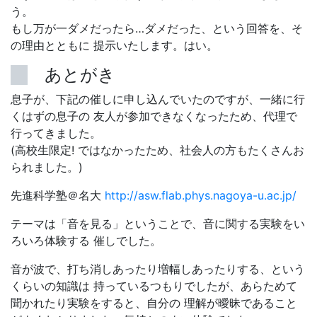
う。
もし万が一ダメだったら…ダメだった、という回答を、そ
の理由とともに 提示いたします。はい。
あとがき
息子が、下記の催しに申し込んでいたのですが、一緒に行
くはずの息子の 友人が参加できなくなったため、代理で
行ってきました。
(高校生限定! ではなかったため、社会人の方もたくさんお
られました。)
先進科学塾＠名大
http://asw.flab.phys.nagoya-u.ac.jp/
テーマは「音を見る」ということで、音に関する実験をい
ろいろ体験する 催しでした。
音が波で、打ち消しあったり増幅しあったりする、という
くらいの知識は 持っているつもりでしたが、あらためて
聞かれたり実験をすると、自分の 理解が曖昧であること