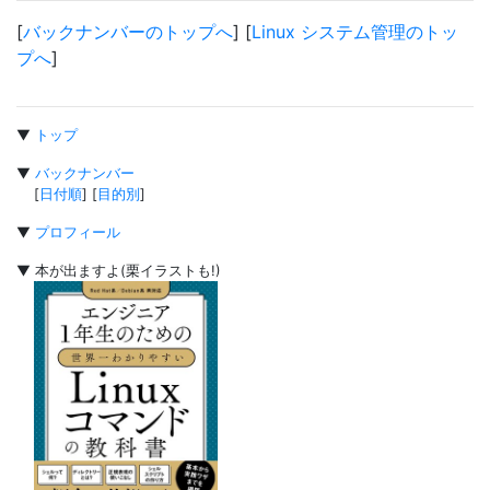
[
バックナンバーのトップへ
] [
Linux システム管理のトッ
プへ
]
▼
トップ
▼
バックナンバー
[
日付順
] [
目的別
]
▼
プロフィール
▼ 本が出ますよ(栗イラストも!)