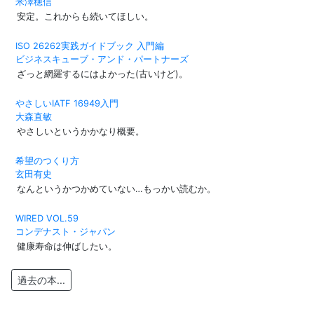
米澤穂信
安定。これからも続いてほしい。
ISO 26262実践ガイドブック 入門編
ビジネスキューブ・アンド・パートナーズ
ざっと網羅するにはよかった(古いけど)。
やさしいIATF 16949入門
大森直敏
やさしいというかかなり概要。
希望のつくり方
玄田有史
なんというかつかめていない…もっかい読むか。
WIRED VOL.59
コンデナスト・ジャパン
健康寿命は伸ばしたい。
過去の本...