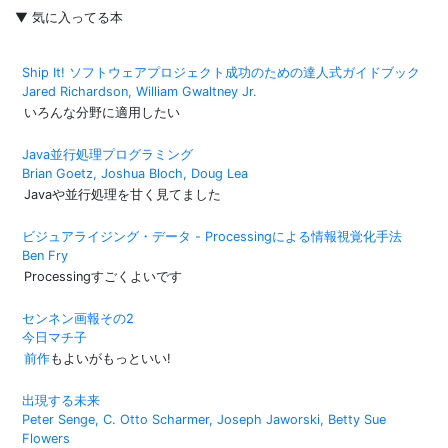
▼ 気に入ってる本
Ship It! ソフトウェアプロジェクト成功のための達人式ガイドブック
Jared Richardson, William Gwaltney Jr.
いろんな分野に適用したい
Java並行処理プログラミング
Brian Goetz, Joshua Bloch, Doug Lea
Javaや並行処理を甘く見てました
ビジュアライジング・データ - Processingによる情報視覚化手法
Ben Fry
Processingすごくよいです
センネン画報その2
今日マチ子
前作
もよいがもっといい!
出現する未来
Peter Senge, C. Otto Scharmer, Joseph Jaworski, Betty Sue
Flowers