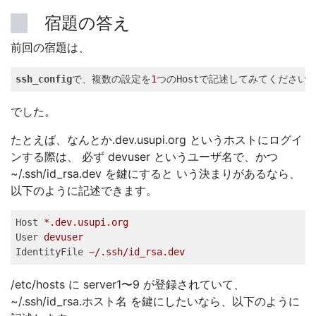
宿題の答え
前回の宿題は、
ssh_config
で、複数の設定を
1
つのHostで記述してみてください。
でした。
たとえば、なんとか.dev.usupi.org というホストにログイ
ンする際は、 必ず devuser というユーザ名で、かつ
~/.ssh/id_rsa.dev を鍵にすると いう決まりがあるなら、
以下のように記述できます。
Host
*.dev.usupi.org   
User
devuser   
IdentityFile
~/.ssh/id_rsa.dev   
/etc/hosts に server1〜9 が登録されていて、
~/.ssh/id_rsa.ホスト名 を鍵にしたいなら、以下のように