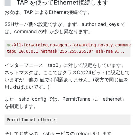
TAP を使ってEthernet接続します
お次は、TAP によるEthernet接続です。
SSHサーバ側の設定ですが、まず、authorized_keys で
は、command の中 が少し異なります。
no
-X11-forwarding,no-agent-forwarding,no-pty,command=
tap0
10.0
.0
.1
netmask
255.255
.255
.0
" ssh-rsa A...   
インターフェース「tap0」に対して設定をしています。
ネットマスクは、ここではクラスCの24ビットに設定して
いますが、他の 値でも問題ありません。(双方で同じ値を
用いればよいです。)
また、sshd_config では、PermitTunnel に「ethernet」
を指定します。
PermitTunnel
 ethernet   
そしてお約束の、sshサービスの reload をします。