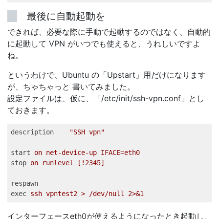
最後に自動起動を
できれば、必要な際に手動で起動するのではなく、自動的
に起動して VPN がいつでも使えると、うれしいですよ
ね。
というわけで、Ubuntu の「Upstart」用だけになります
が、ちゃちゃっと 書いてみました。
設定ファイルは、仮に、「/etc/init/ssh-vpn.conf」とし
ておきます。
description
"SSH vpn"   
start
on net-device-up IFACE=eth0   
stop
on runlevel [!2345]   
respawn
exec
ssh vpntest2 > /dev/null 2>&1   
インターフェースeth0が使えるようになったとき起動し、