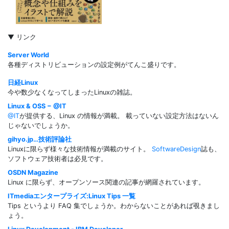
▼ リンク
Server World
各種ディストリビューションの設定例がてんこ盛りです。
日経Linux
今や数少なくなってしまったLinuxの雑誌。
Linux & OSS − @IT
@IT
が提供する、Linux の情報が満載。 載っていない設定方法はないん
じゃないでしょうか。
gihyo.jp…技術評論社
Linuxに限らず様々な技術情報が満載のサイト。
SoftwareDesign
誌も、
ソフトウェア技術者は必見です。
OSDN Magazine
Linux に限らず、オープンソース関連の記事が網羅されています。
ITmediaエンタープライズ:Linux Tips 一覧
Tips というより FAQ 集でしょうか。わからないことがあれば覗きまし
ょう。