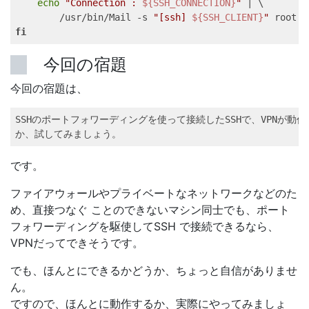
echo
"Connection : 
${SSH_CONNECTION}
"
 | \   

        /usr/bin/Mail -s 
"[ssh] 
${SSH_CLIENT}
"
fi
今回の宿題
今回の宿題は、
SSHのポートフォワーディングを使って接続したSSHで、VPNが動作す
か、試してみましょう。   
です。
ファイアウォールやプライベートなネットワークなどのた
め、直接つなぐ ことのできないマシン同士でも、ポート
フォワーディングを駆使してSSH で接続できるなら、
VPNだってできそうです。
でも、ほんとにできるかどうか、ちょっと自信がありませ
ん。
ですので、ほんとに動作するか、実際にやってみましょ