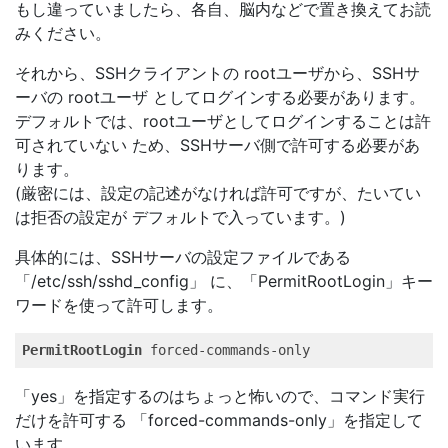
もし違っていましたら、各自、脳内などで置き換えてお読
みください。
それから、SSHクライアントの rootユーザから、SSHサ
ーバの rootユーザ としてログインする必要があります。
デフォルトでは、rootユーザとしてログインすることは許
可されていない ため、SSHサーバ側で許可する必要があ
ります。
(厳密には、設定の記述がなければ許可ですが、たいてい
は拒否の設定が デフォルトで入っています。)
具体的には、SSHサーバの設定ファイルである
「/etc/ssh/sshd_config」 に、「PermitRootLogin」キー
ワードを使って許可します。
PermitRootLogin
 forced-commands-only   
「yes」を指定するのはちょっと怖いので、コマンド実行
だけを許可する 「forced-commands-only」を指定して
います。