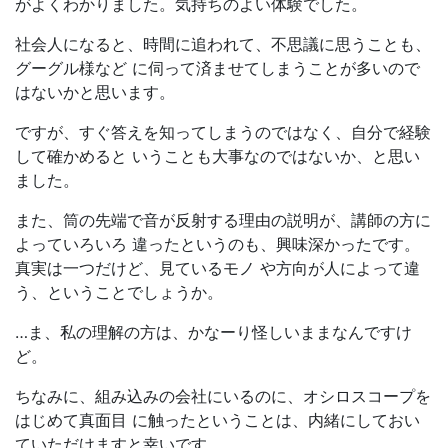
がよくわかりました。気持ちのよい体験でした。
社会人になると、時間に追われて、不思議に思うことも、
グーグル様など に伺って済ませてしまうことが多いので
はないかと思います。
ですが、すぐ答えを知ってしまうのではなく、自分で経験
して確かめると いうことも大事なのではないか、と思い
ました。
また、筒の先端で音が反射する理由の説明が、講師の方に
よっていろいろ 違ったというのも、興味深かったです。
真実は一つだけど、見ているモノ や方向が人によって違
う、ということでしょうか。
…ま、私の理解の方は、かなーり怪しいままなんですけ
ど。
ちなみに、組み込みの会社にいるのに、オシロスコープを
はじめて真面目 に触ったということは、内緒にしておい
ていただけますと幸いです。