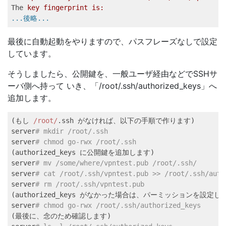
The
key fingerprint is:   
...後略...
最後に自動起動をやりますので、パスフレーズなしで設定
しています。
そうしましたら、公開鍵を、一般ユーザ経由などでSSHサ
ーバ側へ持って いき、「/root/.ssh/authorized_keys」へ
追加します。
(もし 
/root/
.ssh がなければ、以下の手順で作ります) 

server
# mkdir /root/.ssh   
server
# chmod go-rwx /root/.ssh   
(authorized_keys に公開鍵を追加します) 

server
# mv /some/where/vpntest.pub /root/.ssh/   
server
# cat /root/.ssh/vpntest.pub >> /root/.ssh/auth
server
# rm /root/.ssh/vpntest.pub   
(authorized_keys がなかった場合は、パーミッションを設定しま
server
# chmod go-rwx /root/.ssh/authorized_keys   
(最後に、念のため確認します) 
