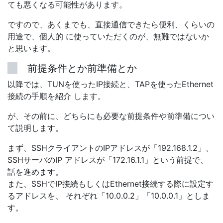
ても悪くなる可能性があります。
ですので、あくまでも、直接通信できたら便利、くらいの
用途で、個人的 に使っていただくのが、無難ではないか
と思います。
前提条件とか前準備とか
以降では、TUNを使ったIP接続と、TAPを使ったEthernet
接続の手順を紹介 します。
が、その前に、どちらにも必要な前提条件や前準備につい
て説明します。
まず、SSHクライアントのIPアドレスが「192.168.1.2」、
SSHサーバのIP アドレスが「172.16.1.1」という前提で、
話を進めます。
また、SSHでIP接続もしくはEthernet接続する際に設定す
るアドレスを、 それぞれ「10.0.0.2」「10.0.0.1」としま
す。