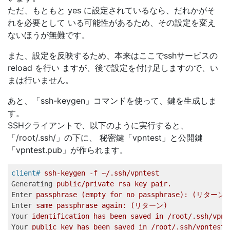
ただ、もともと yes に設定されているなら、だれかがそ
れを必要として いる可能性があるため、その設定を変え
ないほうが無難です。
また、設定を反映するため、本来はここでsshサービスの
reload を行い ますが、後で設定を付け足しますので、い
まは行いません。
あと、「ssh-keygen」コマンドを使って、鍵を生成しま
す。
SSHクライアントで、以下のように実行すると、
「/root/.ssh/」の下に、 秘密鍵「vpntest」と公開鍵
「vpntest.pub」が作られます。
client#
ssh-keygen -f ~/.ssh/vpntest   
Generating
public/private rsa key pair.   
Enter
passphrase (empty for no passphrase): (リターン)
Enter
same passphrase again: (リターン) 
Your
identification has been saved in /root/.ssh/vpnt
Your
public key has been saved in /root/.ssh/vpntest.