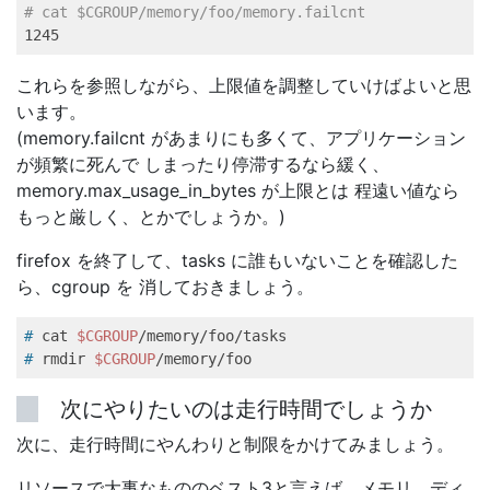
# cat $CGROUP/memory/foo/memory.failcnt    
1245
これらを参照しながら、上限値を調整していけばよいと思
います。
(memory.failcnt があまりにも多くて、アプリケーション
が頻繁に死んで しまったり停滞するなら緩く、
memory.max_usage_in_bytes が上限とは 程遠い値なら
もっと厳しく、とかでしょうか。)
firefox を終了して、tasks に誰もいないことを確認した
ら、cgroup を 消しておきましょう。
#
 cat 
$CGROUP
/memory/foo/tasks   
#
 rmdir 
$CGROUP
/memory/foo   
次にやりたいのは走行時間でしょうか
次に、走行時間にやんわりと制限をかけてみましょう。
リソースで大事なもののベスト3と言えば、メモリ、ディ