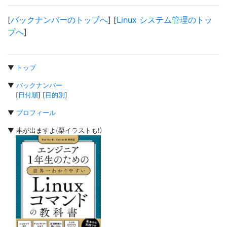
[
バックナンバーのトップへ
] [
Linux システム管理のトッ
プへ
]
▼
トップ
▼
バックナンバー
[
日付順
] [
目的別
]
▼
プロフィール
▼ 本が出ますよ(栗イラストも!)