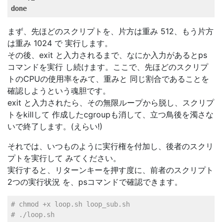
done
まず、先ほどのスクリプトを、片方は重み 512、もう片方
は重み 1024 で 実行します。
その後、exit と入力されるまで、なにか入力があるとps
コマンドを実行 し続けます。ここで、先ほどのスクリプ
トのCPUの使用率をみて、重みと 同じ割合であることを
確認しようという魂胆です。
exit と入力されたら、その無限ループから脱し、スクリプ
トをkillして 作成したcgroupも消して、立つ鳥後を濁さな
いで終了します。(えらい!)
それでは、いつものように実行権を付加し、後者のスクリ
プトを実行して みてください。
実行すると、リターンキーを押す度に、前者のスクリプト
2つの実行状況 を、psコマンドで確認できます。
# chmod +x loop.sh loop_sub.sh   
# ./loop.sh   