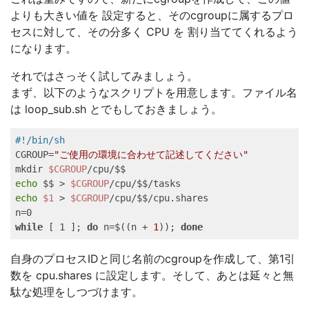
よりも大きい値を 設定すると、そのcgroupに属するプロ
セスに対して、その分多く CPU を 割り当ててくれるよう
になります。
それではさっそく試してみましょう。
まず、以下のようなスクリプトを用意します。ファイル名
は loop_sub.sh とでもしておきましょう。
#!/bin/sh   
CGROUP=
"ご使用の環境に合わせて記述してください"
mkdir 
$CGROUP
echo
 $$ > 
$CGROUP
echo
$1
 > 
$CGROUP
/cpu/$$/cpu.shares   

while
 [ 1 ]; 
do
 n=$((n + 
1
)); 
done
自身のプロセスIDと同じ名前のcgroupを作成して、第1引
数を cpu.shares に設定します。そして、あとは延々と無
駄な処理をしつづけます。