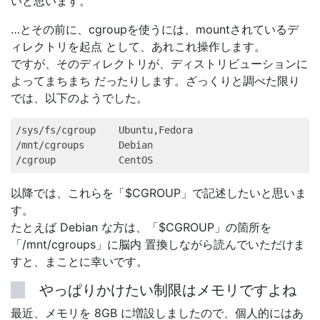
いと思います。
…とその前に、cgroupを使うには、mountされているデ
ィレクトリを起点 として、あれこれ操作します。
ですが、そのディレクトリが、ディストリビューションに
よってまちまち だったりします。ざっくりと調べた限り
では、以下のようでした。
/sys/fs/cgroup    Ubuntu,Fedora   

/mnt/cgroups      Debian   

/cgroup           CentOS   
以降では、これらを「$CGROUP」で記述したいと思いま
す。
たとえば Debian な方は、「$CGROUP」の箇所を
「/mnt/cgroups」に脳内 置換しながら読んでいただけま
すと、まことに幸いです。
やっぱりかけたい制限はメモリですよね
最近、メモリを 8GB に増設しましたので、個人的にはあ