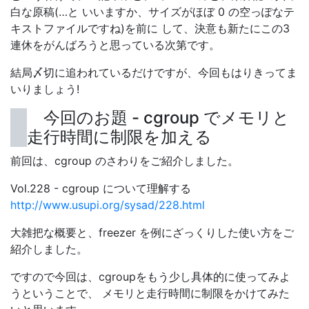
白な原稿(…と いいますか、サイズがほぼ 0 の空っぽなテ
キストファイルですね)を前に して、決意も新たにこの3
連休をがんばろうと思っている次第です。
結局〆切に追われているだけですが、今回もはりきってま
いりましょう!
今回のお題 - cgroup でメモリと
走行時間に制限を加える
前回は、cgroup のさわりをご紹介しました。
Vol.228 - cgroup について理解する
http://www.usupi.org/sysad/228.html
大雑把な概要と、freezer を例にざっくりした使い方をご
紹介しました。
ですので今回は、cgroupをもう少し具体的に使ってみよ
うということで、 メモリと走行時間に制限をかけてみた