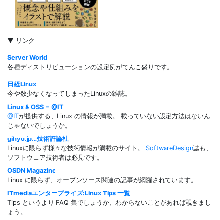
▼ リンク
Server World
各種ディストリビューションの設定例がてんこ盛りです。
日経Linux
今や数少なくなってしまったLinuxの雑誌。
Linux & OSS − @IT
@IT
が提供する、Linux の情報が満載。 載っていない設定方法はないん
じゃないでしょうか。
gihyo.jp…技術評論社
Linuxに限らず様々な技術情報が満載のサイト。
SoftwareDesign
誌も、
ソフトウェア技術者は必見です。
OSDN Magazine
Linux に限らず、オープンソース関連の記事が網羅されています。
ITmediaエンタープライズ:Linux Tips 一覧
Tips というより FAQ 集でしょうか。わからないことがあれば覗きまし
ょう。