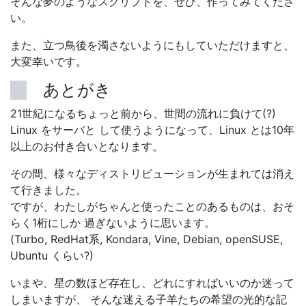
そんな夢のようなスクリプトを、ぜひ、作ってみてくださ
い。
また、立つ鳥後を濁さないようにもしていただけますと、
大変幸いです。
あとがき
21世紀になるちょっと前から、世間の流れに負けて(?)
Linux をサーバと して使うようになって、Linux とは10年
以上のお付き合いとなります。
その間、様々なディストリビューションが生まれては消え
て行きました。
ですが、わたしがちゃんと使ったことのあるものは、おそ
らく1桁にしか 過ぎないように思います。
(Turbo, RedHat系, Kondara, Vine, Debian, openSUSE,
Ubuntu くらい?)
いまや、星の数ほど存在し、どれにすればいいのか迷って
しまいますが、 そんな迷える子羊たちの希望の光的な記