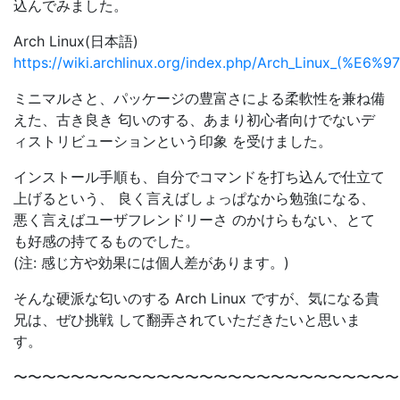
込んでみました。
Arch Linux(日本語)
https://wiki.archlinux.org/index.php/Arch_Linux_(
ミニマルさと、パッケージの豊富さによる柔軟性を兼ね備
えた、古き良き 匂いのする、あまり初心者向けでないデ
ィストリビューションという印象 を受けました。
インストール手順も、自分でコマンドを打ち込んで仕立て
上げるという、 良く言えばしょっぱなから勉強になる、
悪く言えばユーザフレンドリーさ のかけらもない、とて
も好感の持てるものでした。
(注: 感じ方や効果には個人差があります。)
そんな硬派な匂いのする Arch Linux ですが、気になる貴
兄は、ぜひ挑戦 して翻弄されていただきたいと思いま
す。
〜〜〜〜〜〜〜〜〜〜〜〜〜〜〜〜〜〜〜〜〜〜〜〜〜〜〜