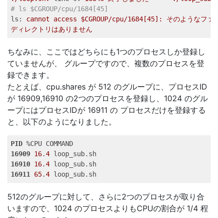
# ls $CGROUP/cpu/1684[45]   
ls:
cannot
access
$CGROUP/cpu/1684[45]:
そのようなファ
ディレクトリはありません
ちなみに、ここではどちらにも1つのプロセスしか登録し
ていませんが、 グループですので、複数のプロセスを登
録できます。
たとえば、cpu.shares が 512 のグループに、プロセスID
が 16909,16910 の2つのプロセスを登録し、1024 のグル
ープにはプロセスIDが 16911 の プロセスだけを登録する
と、以下のようになりました。
PID
16909
16
.
4
16910
16
.
4
16911
65
.
4
 loop_sub.sh   
512のグループに対して、さらに2つのプロセスが取り合
いますので、1024 のプロセスよりもCPUの割合が 1/4 程