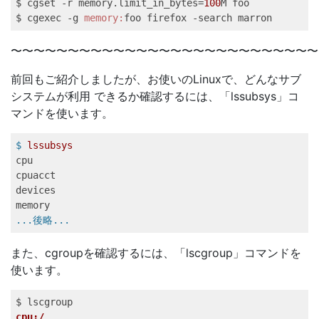
$ cgset -r memory.limit_in_bytes=
100
M foo   

$ cgexec -g 
memory:
foo firefox -search marron   
〜〜〜〜〜〜〜〜〜〜〜〜〜〜〜〜〜〜〜〜〜〜〜〜〜〜〜
前回もご紹介しましたが、お使いのLinuxで、どんなサブ
システムが利用 できるか確認するには、「lssubsys」コ
マンドを使います。
$
lssubsys   
cpu
cpuacct
devices
memory
...後略...
また、cgroupを確認するには、「lscgroup」コマンドを
使います。
cpu:/   