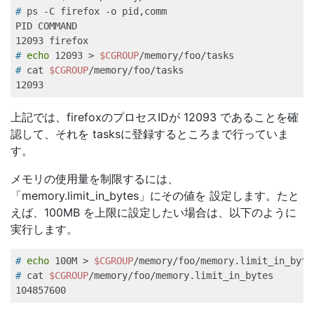
#
 ps -C firefox -o pid,comm   
PID COMMAND   

#
echo
 12093 > 
$CGROUP
/memory/foo/tasks   
#
 cat 
$CGROUP
/memory/foo/tasks   
12093   
上記では、firefoxのプロセスIDが 12093 であることを確
認して、それを tasksに登録するところまで行っていま
す。
メモリの使用量を制限するには、
「memory.limit_in_bytes」にその値を 設定します。たと
えば、100MB を上限に設定したい場合は、以下のように
実行します。
#
echo
 100M > 
$CGROUP
/memory/foo/memory.limit_in_byte
#
 cat 
$CGROUP
/memory/foo/memory.limit_in_bytes   
104857600   