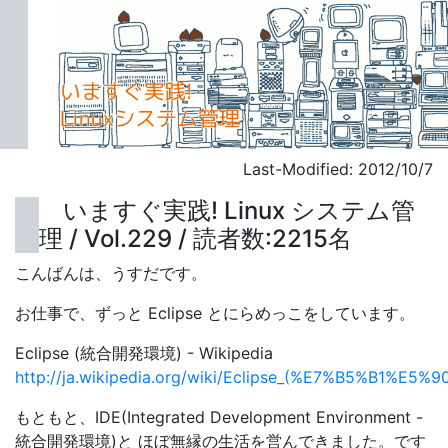
Last-Modified: 2012/10/7
いますぐ実践! Linux システム管
理 / Vol.229 / 読者数:2215名
こんばんは、うすだです。
お仕事で、ずっと Eclipse とにらめっこをしています。
Eclipse (統合開発環境) - Wikipedia
http://ja.wikipedia.org/wiki/Eclipse_(%E7%B5%B
もともと、IDE(Integrated Development Environment -
統合開発環境)と ほぼ無縁の生活を営んできました。です