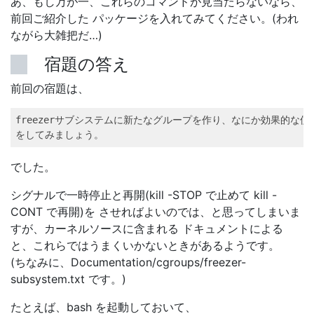
あ、もし万が一、これらのコマンドが見当たらないなら、
前回ご紹介した パッケージを入れてみてください。(われ
ながら大雑把だ…)
宿題の答え
前回の宿題は、
freezerサブシステムに新たなグループを作り、なにか効果的な使い
をしてみましょう。   
でした。
シグナルで一時停止と再開(kill -STOP で止めて kill -
CONT で再開)を させればよいのでは、と思ってしまいま
すが、カーネルソースに含まれる ドキュメントによる
と、これらではうまくいかないときがあるようです。
(ちなみに、Documentation/cgroups/freezer-
subsystem.txt です。)
たとえば、bash を起動しておいて、