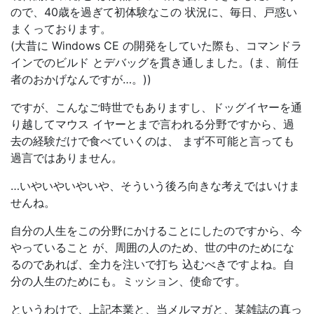
ので、40歳を過ぎて初体験なこの 状況に、毎日、戸惑い
まくっております。
(大昔に Windows CE の開発をしていた際も、コマンドラ
インでのビルド とデバッグを貫き通しました。(ま、前任
者のおかげなんですが…。))
ですが、こんなご時世でもありますし、ドッグイヤーを通
り越してマウス イヤーとまで言われる分野ですから、過
去の経験だけで食べていくのは、 まず不可能と言っても
過言ではありません。
…いやいやいやいや、そういう後ろ向きな考えではいけま
せんね。
自分の人生をこの分野にかけることにしたのですから、今
やっていること が、周囲の人のため、世の中のためにな
るのであれば、全力を注いで打ち 込むべきですよね。自
分の人生のためにも。ミッション、使命です。
というわけで、上記本業と、当メルマガと、某雑誌の真っ