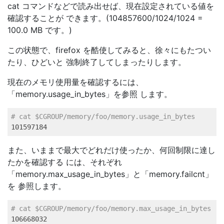
cat コマンドなどで読み出せば、現在設定されている値を
確認することが できます。(104857600/1024/1024 =
100.0 MB です。)
この状態で、firefox を酷使してみると、徐々にもたつい
たり、ひどいと 強制終了してしまったりします。
現在のメモリ使用量を確認するには、
「memory.usage_in_bytes」を参照 します。
# cat $CGROUP/memory/foo/memory.usage_in_bytes    
101597184
また、いままで最大でどれだけ使ったか、何回制限に達し
たかを確認する には、それぞれ
「memory.max_usage_in_bytes」と「memory.failcnt」
を 参照します。
# cat $CGROUP/memory/foo/memory.max_usage_in_bytes   
106668032