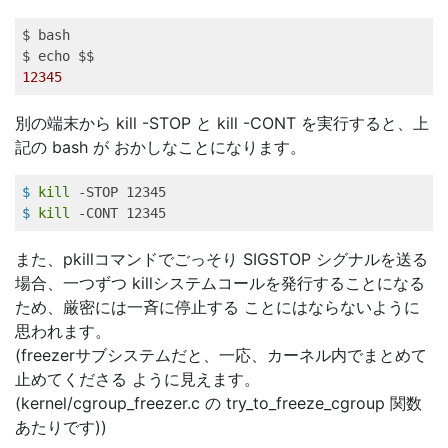
$ bash   

12345
別の端末から kill -STOP と kill -CONT を実行すると、上
記の bash が おかしなことになります。
$
kill
 -STOP 12345   
$
kill
 -CONT 12345   
また、pkillコマンドでごっそり SIGSTOP シグナルを送る
場合、一つずつ killシステムコールを発行することになる
ため、厳密には一斉に停止する ことにはならないように
思われます。
(freezerサブシステムだと、一応、カーネル内でまとめて
止めてくださる ように見えます。
(kernel/cgroup_freezer.c の try_to_freeze_cgroup 関数
あたりです))