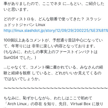
事がありましたので、ここでネタ に…もとい、ご紹介した
いと思います。
どのディストロを、どんな順番で使ってきた？ スラッシ
ュドットジャパン Linux
http://linux.slashdot.jp/story/12/09/29/20
100個以上あるコメントが、予想通り昔話中心になってい
て、年寄りには 非常に楽しい内容となっております。
(ちなみに、わたしの事実上のファーストインパクトは
SunOS4 でした。)
…じゃなくて、コメント欄に書かれている、みなさんの経
験と経緯を観察 していると、どれがいいか見えてくるの
ではないでしょうか。
〜〜〜〜〜〜〜〜〜〜〜〜〜〜〜〜〜〜〜〜〜〜〜〜〜〜〜
ちなみに、恥ずかしながら、わたしはここで初めて
「Arch Linux」の存在 を知り、先日、Virtual Box に放り