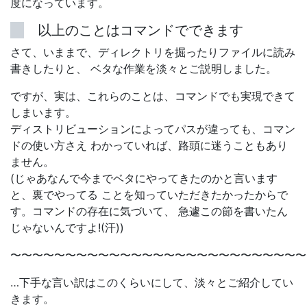
度になっています。
以上のことはコマンドでできます
さて、いままで、ディレクトリを掘ったりファイルに読み
書きしたりと、 ベタな作業を淡々とご説明しました。
ですが、実は、これらのことは、コマンドでも実現できて
しまいます。
ディストリビューションによってパスが違っても、コマン
ドの使い方さえ わかっていれば、路頭に迷うこともあり
ません。
(じゃあなんで今までベタにやってきたのかと言います
と、裏でやってる ことを知っていただきたかったからで
す。コマンドの存在に気づいて、 急遽この節を書いたん
じゃないんですよ!(汗))
〜〜〜〜〜〜〜〜〜〜〜〜〜〜〜〜〜〜〜〜〜〜〜〜〜〜〜
…下手な言い訳はこのくらいにして、淡々とご紹介してい
きます。