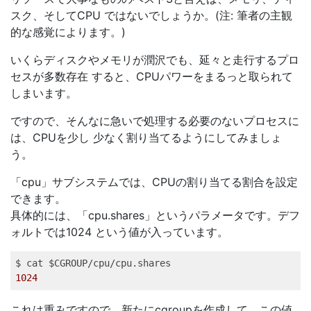
スク、そしてCPU ではないでしょうか。(注: 筆者の主観
的な感覚によります。)
いくらディスクやメモリが潤沢でも、延々と走行するプロ
セスが多数存在 すると、CPUパワーをまるっと取られて
しまいます。
ですので、そんなに急いで処理する必要のないプロセスに
は、CPUを少し 少なく割り当てるようにしてみましょ
う。
「cpu」サブシステムでは、CPUの割り当てる割合を設定
できます。
具体的には、「cpu.shares」というパラメータです。デフ
ォルトでは1024 という値が入っています。
1024
これは重みですので、新たにcgroupを作成して、この値