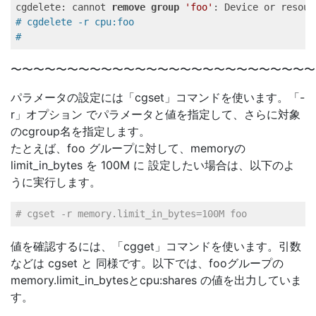
cgdelete: cannot 
remove
group
'foo'
# cgdelete -r cpu:foo   
#    
〜〜〜〜〜〜〜〜〜〜〜〜〜〜〜〜〜〜〜〜〜〜〜〜〜〜〜
パラメータの設定には「cgset」コマンドを使います。「-
r」オプション でパラメータと値を指定して、さらに対象
のcgroup名を指定します。
たとえば、foo グループに対して、memoryの
limit_in_bytes を 100M に 設定したい場合は、以下のよ
うに実行します。
# cgset -r memory.limit_in_bytes=100M foo   
値を確認するには、「cgget」コマンドを使います。引数
などは cgset と 同様です。以下では、fooグループの
memory.limit_in_bytesとcpu:shares の値を出力していま
す。