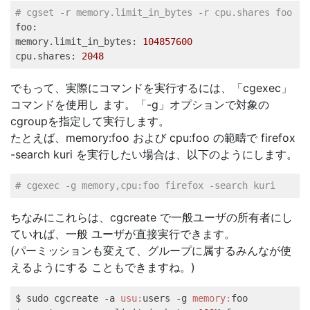
# cgset -r memory.limit_in_bytes -r cpu.shares foo   
foo:
memory.limit_in_bytes:
104857600
cpu.shares:
2048
でもって、実際にコマンドを実行するには、「cgexec」
コマンドを使用し ます。「-g」オプションで対象の
cgroupを指定して実行します。
たとえば、memory:foo および cpu:foo の範疇で firefox
-search kuri を実行したい場合は、以下のようにします。
# cgexec -g memory,cpu:foo firefox -search kuri   
ちなみにこれらは、cgcreate で一般ユーザの所有者にし
ていれば、一般 ユーザが直接実行できます。
(パーミッションも変えて、グループに属するみんなが使
えるようにする こともできますね。)
$ sudo cgcreate -a 
usu:
users -g 
memory:
foo   
