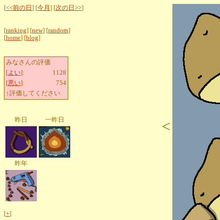
[
<<前の日
] [
今月
] [
次の日>>
]
[
ranking
] [
new
] [
random
]
[
home
] [
blog
]
みなさんの評価
[
よい
]:
1128
[
悪い
]:
754
↑評価してください
昨日
一昨日
<
昨年
[
+
]