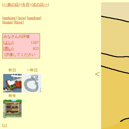
[
<<前の日
] [
今月
] [
次の日>>
]
[
ranking
] [
new
] [
random
]
[
home
] [
blog
]
みなさんの評価
[
よい
]:
1207
[
悪い
]:
925
↑評価してください
昨日
一昨日
<
昨年
[
+
]