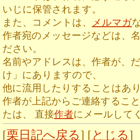
いじに保管されます。
また、コメントは、
メルマガ
作者宛のメッセージなどは、
ださい。
名前やアドレスは、作者が、
け」にありますので、
他に流用したりすることはあ
作者が上記からご連絡するこ
たは、 直接
作者
にメールして
[
栗日記へ戻る
] [
とじる
]