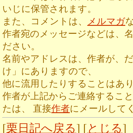
いじに保管されます。
また、コメントは、
メルマガ
作者宛のメッセージなどは、
ださい。
名前やアドレスは、作者が、
け」にありますので、
他に流用したりすることはあ
作者が上記からご連絡するこ
たは、 直接
作者
にメールして
[
栗日記へ戻る
] [
とじる
]