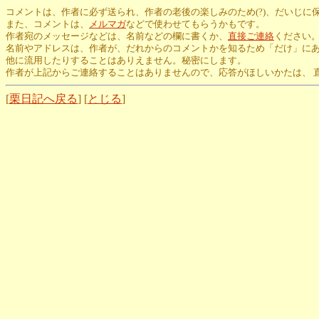
コメントは、作者に必ず送られ、作者の老後の楽しみのため(?)、だいじに
また、コメントは、
メルマガ
などで使わせてもらうかもです。
作者宛のメッセージなどは、名前などの欄に書くか、
直接ご連絡
ください
名前やアドレスは、作者が、だれからのコメントかを知るため「だけ」に
他に流用したりすることはありえません。秘密にします。
作者が上記からご連絡することはありませんので、応答がほしいかたは、 
[
栗日記へ戻る
] [
とじる
]