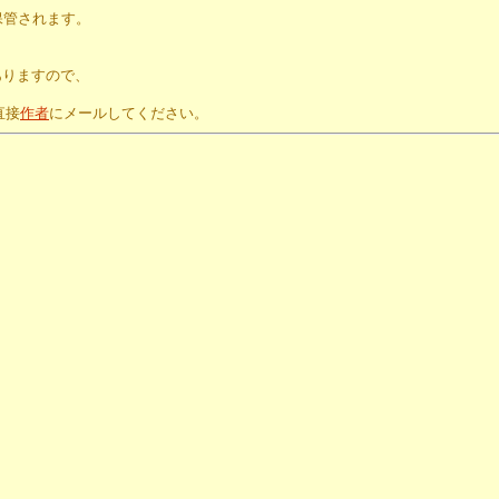
保管されます。
。
ありますので、
直接
作者
にメールしてください。