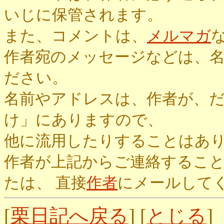
いじに保管されます。
また、コメントは、
メルマガ
作者宛のメッセージなどは、
ださい。
名前やアドレスは、作者が、
け」にありますので、
他に流用したりすることはあ
作者が上記からご連絡するこ
たは、 直接
作者
にメールして
[
栗日記へ戻る
] [
とじる
]