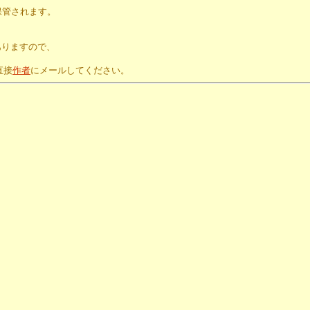
保管されます。
。
ありますので、
直接
作者
にメールしてください。