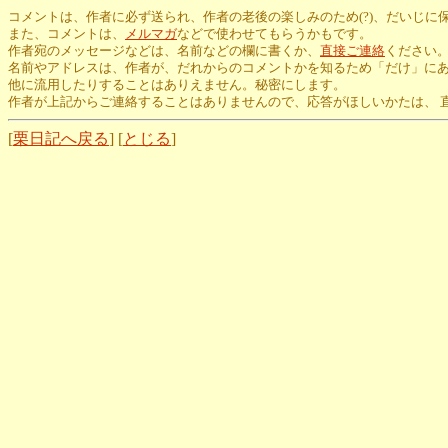
コメントは、作者に必ず送られ、作者の老後の楽しみのため(?)、だいじに
また、コメントは、
メルマガ
などで使わせてもらうかもです。
作者宛のメッセージなどは、名前などの欄に書くか、
直接ご連絡
ください
名前やアドレスは、作者が、だれからのコメントかを知るため「だけ」に
他に流用したりすることはありえません。秘密にします。
作者が上記からご連絡することはありませんので、応答がほしいかたは、 
[
栗日記へ戻る
] [
とじる
]