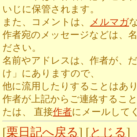
いじに保管されます。
また、コメントは、
メルマガ
作者宛のメッセージなどは、
ださい。
名前やアドレスは、作者が、
け」にありますので、
他に流用したりすることはあ
作者が上記からご連絡するこ
たは、 直接
作者
にメールして
[
栗日記へ戻る
] [
とじる
]