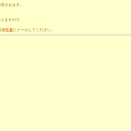
保管されます。
。
ありますので、
直接
作者
にメールしてください。