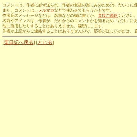
コメントは、作者に必ず送られ、作者の老後の楽しみのため(?)、だいじに
また、コメントは、
メルマガ
などで使わせてもらうかもです。
作者宛のメッセージなどは、名前などの欄に書くか、
直接ご連絡
ください
名前やアドレスは、作者が、だれからのコメントかを知るため「だけ」に
他に流用したりすることはありえません。秘密にします。
作者が上記からご連絡することはありませんので、応答がほしいかたは、 
[
栗日記へ戻る
] [
とじる
]