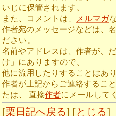
いじに保管されます。
また、コメントは、
メルマガ
作者宛のメッセージなどは、
ださい。
名前やアドレスは、作者が、
け」にありますので、
他に流用したりすることはあ
作者が上記からご連絡するこ
たは、 直接
作者
にメールして
[
栗日記へ戻る
] [
とじる
]