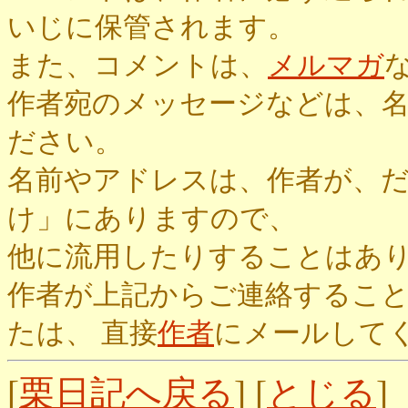
いじに保管されます。
また、コメントは、
メルマガ
作者宛のメッセージなどは、
ださい。
名前やアドレスは、作者が、
け」にありますので、
他に流用したりすることはあ
作者が上記からご連絡するこ
たは、 直接
作者
にメールして
[
栗日記へ戻る
] [
とじる
]