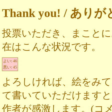
Thank you! / 
投票いただき、まことに
在はこんな状況です。
よい:
46
悪い:
45
よろしければ、絵をみて
て書いていただけますと
作者が感激します。(コ