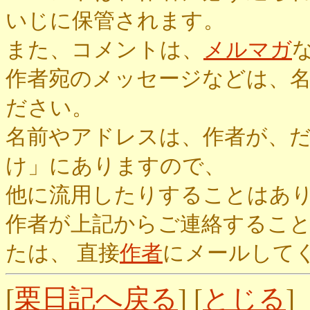
いじに保管されます。
また、コメントは、
メルマガ
作者宛のメッセージなどは、
ださい。
名前やアドレスは、作者が、
け」にありますので、
他に流用したりすることはあ
作者が上記からご連絡するこ
たは、 直接
作者
にメールして
[
栗日記へ戻る
] [
とじる
]