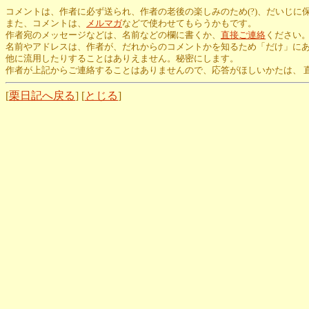
コメントは、作者に必ず送られ、作者の老後の楽しみのため(?)、だいじに
また、コメントは、
メルマガ
などで使わせてもらうかもです。
作者宛のメッセージなどは、名前などの欄に書くか、
直接ご連絡
ください
名前やアドレスは、作者が、だれからのコメントかを知るため「だけ」に
他に流用したりすることはありえません。秘密にします。
作者が上記からご連絡することはありませんので、応答がほしいかたは、 
[
栗日記へ戻る
] [
とじる
]