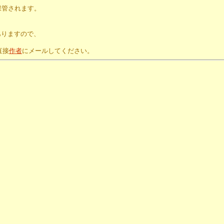
保管されます。
。
ありますので、
直接
作者
にメールしてください。