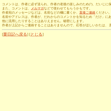
コメントは、作者に必ず送られ、作者の老後の楽しみのため(?)、だいじに
また、コメントは、
メルマガ
などで使わせてもらうかもです。
作者宛のメッセージなどは、名前などの欄に書くか、
直接ご連絡
ください
名前やアドレスは、作者が、だれからのコメントかを知るため「だけ」に
他に流用したりすることはありえません。秘密にします。
作者が上記からご連絡することはありませんので、応答がほしいかたは、 
[
栗日記へ戻る
] [
とじる
]