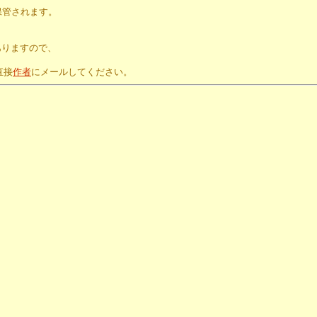
保管されます。
。
ありますので、
直接
作者
にメールしてください。