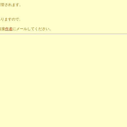
保管されます。
。
ありますので、
直接
作者
にメールしてください。