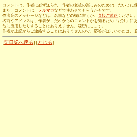
コメントは、作者に必ず送られ、作者の老後の楽しみのため(?)、だいじに
また、コメントは、
メルマガ
などで使わせてもらうかもです。
作者宛のメッセージなどは、名前などの欄に書くか、
直接ご連絡
ください
名前やアドレスは、作者が、だれからのコメントかを知るため「だけ」に
他に流用したりすることはありえません。秘密にします。
作者が上記からご連絡することはありませんので、応答がほしいかたは、 
[
栗日記へ戻る
] [
とじる
]