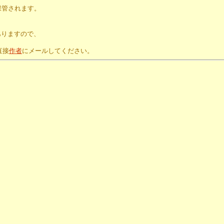
保管されます。
。
ありますので、
直接
作者
にメールしてください。