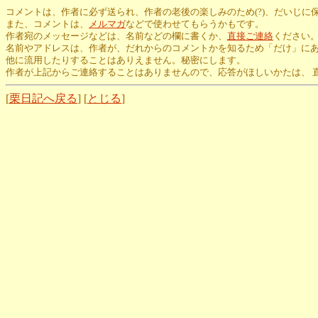
コメントは、作者に必ず送られ、作者の老後の楽しみのため(?)、だいじに
また、コメントは、
メルマガ
などで使わせてもらうかもです。
作者宛のメッセージなどは、名前などの欄に書くか、
直接ご連絡
ください
名前やアドレスは、作者が、だれからのコメントかを知るため「だけ」に
他に流用したりすることはありえません。秘密にします。
作者が上記からご連絡することはありませんので、応答がほしいかたは、 
[
栗日記へ戻る
] [
とじる
]