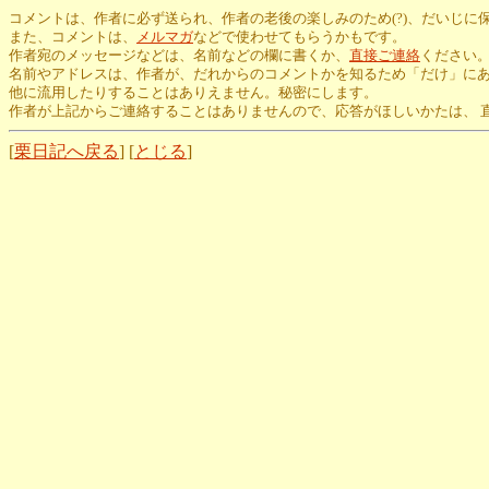
コメントは、作者に必ず送られ、作者の老後の楽しみのため(?)、だいじに
また、コメントは、
メルマガ
などで使わせてもらうかもです。
作者宛のメッセージなどは、名前などの欄に書くか、
直接ご連絡
ください
名前やアドレスは、作者が、だれからのコメントかを知るため「だけ」に
他に流用したりすることはありえません。秘密にします。
作者が上記からご連絡することはありませんので、応答がほしいかたは、 
[
栗日記へ戻る
] [
とじる
]