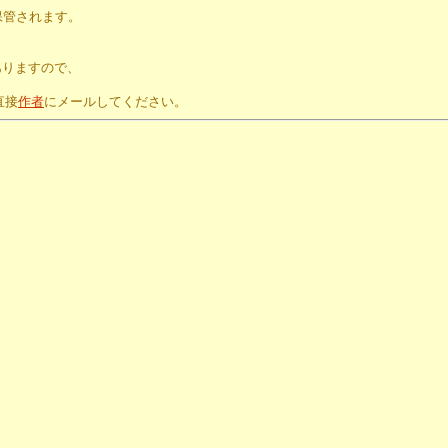
保管されます。
。
ありますので、
直接
作者
にメールしてください。