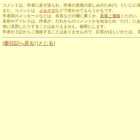
コメントは、作者に必ず送られ、作者の老後の楽しみのため(?)、だいじに
また、コメントは、
メルマガ
などで使わせてもらうかもです。
作者宛のメッセージなどは、名前などの欄に書くか、
直接ご連絡
ください
名前やアドレスは、作者が、だれからのコメントかを知るため「だけ」に
他に流用したりすることはありえません。秘密にします。
作者が上記からご連絡することはありませんので、応答がほしいかたは、 
[
栗日記へ戻る
] [
とじる
]