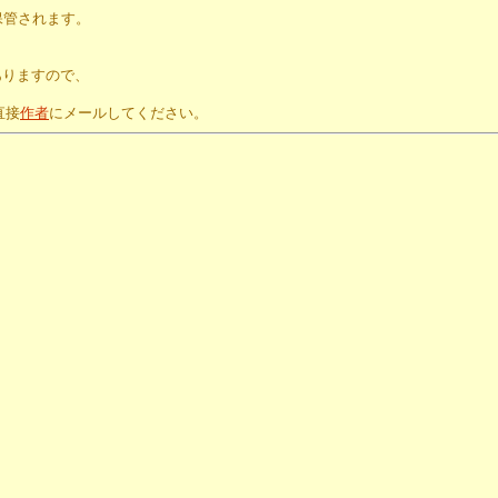
保管されます。
。
ありますので、
直接
作者
にメールしてください。