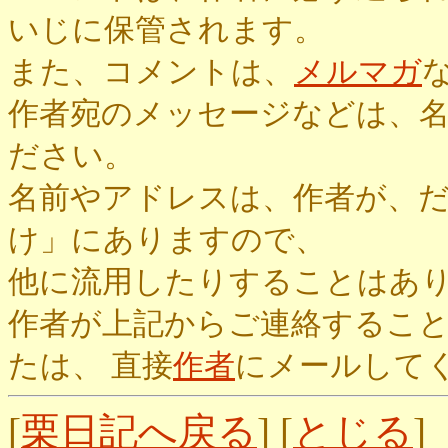
いじに保管されます。
また、コメントは、
メルマガ
作者宛のメッセージなどは、
ださい。
名前やアドレスは、作者が、
け」にありますので、
他に流用したりすることはあ
作者が上記からご連絡するこ
たは、 直接
作者
にメールして
[
栗日記へ戻る
] [
とじる
]