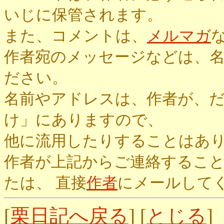
いじに保管されます。
また、コメントは、
メルマガ
作者宛のメッセージなどは、
ださい。
名前やアドレスは、作者が、
け」にありますので、
他に流用したりすることはあ
作者が上記からご連絡するこ
たは、 直接
作者
にメールして
[
栗日記へ戻る
] [
とじる
]