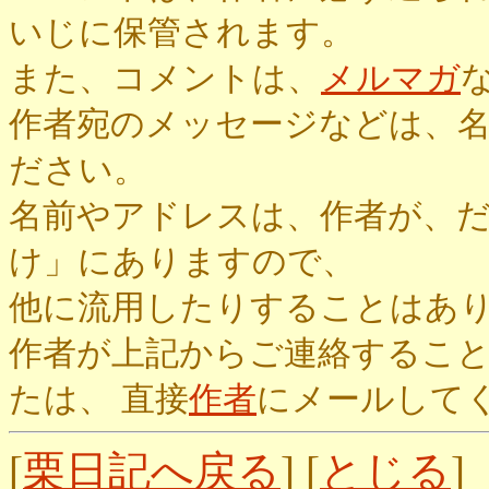
いじに保管されます。
また、コメントは、
メルマガ
作者宛のメッセージなどは、
ださい。
名前やアドレスは、作者が、
け」にありますので、
他に流用したりすることはあ
作者が上記からご連絡するこ
たは、 直接
作者
にメールして
[
栗日記へ戻る
] [
とじる
]