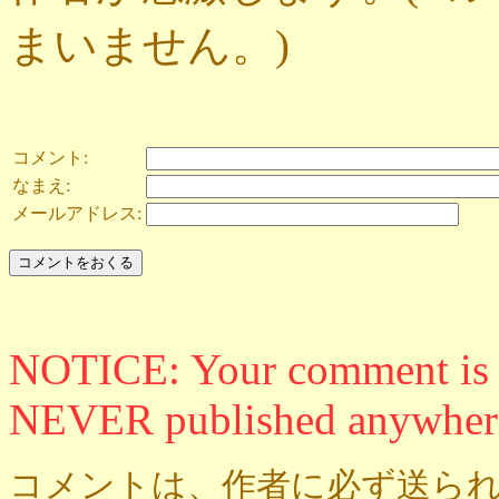
まいません。)
コメント:
なまえ:
メールアドレス:
NOTICE: Your comment is ON
NEVER published anywher
コメントは、作者に必ず送られ