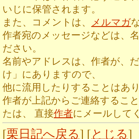
いじに保管されます。
また、コメントは、
メルマガ
作者宛のメッセージなどは、
ださい。
名前やアドレスは、作者が、
け」にありますので、
他に流用したりすることはあ
作者が上記からご連絡するこ
たは、 直接
作者
にメールして
[
栗日記へ戻る
] [
とじる
]