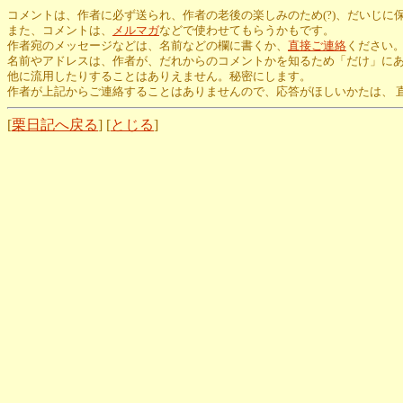
コメントは、作者に必ず送られ、作者の老後の楽しみのため(?)、だいじに
また、コメントは、
メルマガ
などで使わせてもらうかもです。
作者宛のメッセージなどは、名前などの欄に書くか、
直接ご連絡
ください
名前やアドレスは、作者が、だれからのコメントかを知るため「だけ」に
他に流用したりすることはありえません。秘密にします。
作者が上記からご連絡することはありませんので、応答がほしいかたは、 
[
栗日記へ戻る
] [
とじる
]