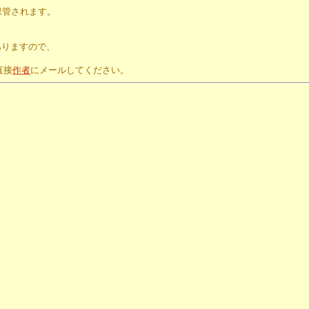
保管されます。
。
ありますので、
直接
作者
にメールしてください。