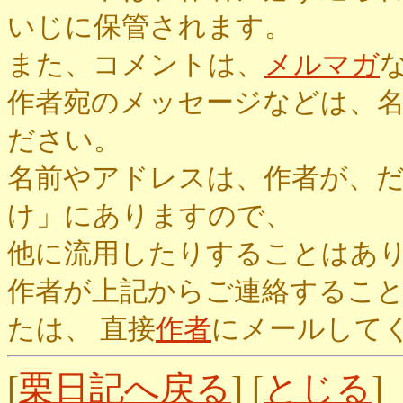
いじに保管されます。
また、コメントは、
メルマガ
作者宛のメッセージなどは、
ださい。
名前やアドレスは、作者が、
け」にありますので、
他に流用したりすることはあ
作者が上記からご連絡するこ
たは、 直接
作者
にメールして
[
栗日記へ戻る
] [
とじる
]