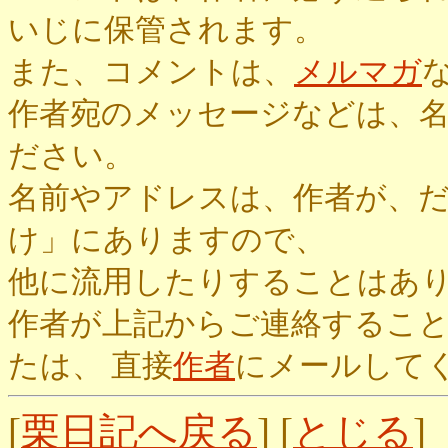
いじに保管されます。
また、コメントは、
メルマガ
作者宛のメッセージなどは、
ださい。
名前やアドレスは、作者が、
け」にありますので、
他に流用したりすることはあ
作者が上記からご連絡するこ
たは、 直接
作者
にメールして
[
栗日記へ戻る
] [
とじる
]