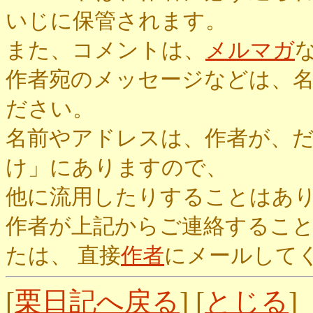
いじに保管されます。
また、コメントは、
メルマガ
作者宛のメッセージなどは、
ださい。
名前やアドレスは、作者が、
け」にありますので、
他に流用したりすることはあ
作者が上記からご連絡するこ
たは、 直接
作者
にメールして
[
栗日記へ戻る
] [
とじる
]