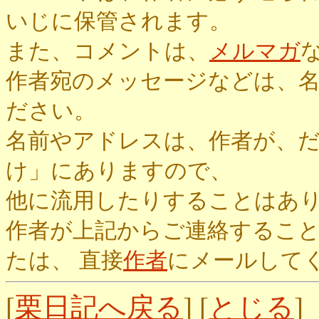
いじに保管されます。
また、コメントは、
メルマガ
作者宛のメッセージなどは、
ださい。
名前やアドレスは、作者が、
け」にありますので、
他に流用したりすることはあ
作者が上記からご連絡するこ
たは、 直接
作者
にメールして
[
栗日記へ戻る
] [
とじる
]