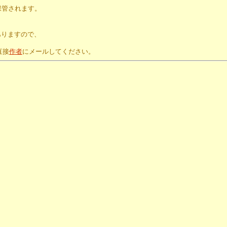
保管されます。
。
ありますので、
直接
作者
にメールしてください。