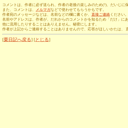
コメントは、作者に必ず送られ、作者の老後の楽しみのため(?)、だいじに
また、コメントは、
メルマガ
などで使わせてもらうかもです。
作者宛のメッセージなどは、名前などの欄に書くか、
直接ご連絡
ください
名前やアドレスは、作者が、だれからのコメントかを知るため「だけ」に
他に流用したりすることはありえません。秘密にします。
作者が上記からご連絡することはありませんので、応答がほしいかたは、 
[
栗日記へ戻る
] [
とじる
]