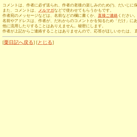
コメントは、作者に必ず送られ、作者の老後の楽しみのため(?)、だいじに
また、コメントは、
メルマガ
などで使わせてもらうかもです。
作者宛のメッセージなどは、名前などの欄に書くか、
直接ご連絡
ください
名前やアドレスは、作者が、だれからのコメントかを知るため「だけ」に
他に流用したりすることはありえません。秘密にします。
作者が上記からご連絡することはありませんので、応答がほしいかたは、 
[
栗日記へ戻る
] [
とじる
]