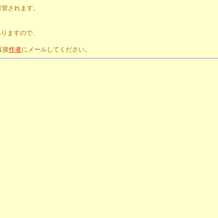
保管されます。
。
ありますので、
直接
作者
にメールしてください。