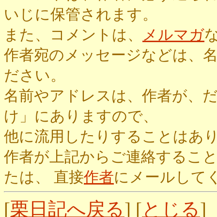
いじに保管されます。
また、コメントは、
メルマガ
作者宛のメッセージなどは、
ださい。
名前やアドレスは、作者が、
け」にありますので、
他に流用したりすることはあ
作者が上記からご連絡するこ
たは、 直接
作者
にメールして
[
栗日記へ戻る
] [
とじる
]