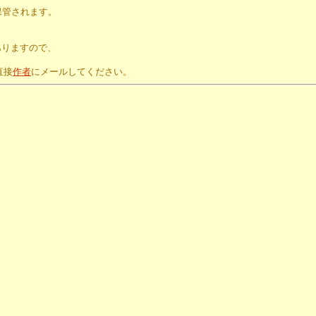
保管されます。
。
ありますので、
直接
作者
にメールしてください。