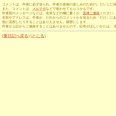
コメントは、作者に必ず送られ、作者の老後の楽しみのため(?)、だいじに
また、コメントは、
メルマガ
などで使わせてもらうかもです。
作者宛のメッセージなどは、名前などの欄に書くか、
直接ご連絡
ください
名前やアドレスは、作者が、だれからのコメントかを知るため「だけ」に
他に流用したりすることはありえません。秘密にします。
作者が上記からご連絡することはありませんので、応答がほしいかたは、 
[
栗日記へ戻る
] [
とじる
]