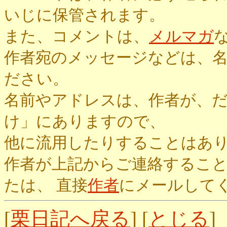
いじに保管されます。
また、コメントは、
メルマガ
作者宛のメッセージなどは、
ださい。
名前やアドレスは、作者が、
け」にありますので、
他に流用したりすることはあ
作者が上記からご連絡するこ
たは、 直接
作者
にメールして
[
栗日記へ戻る
] [
とじる
]