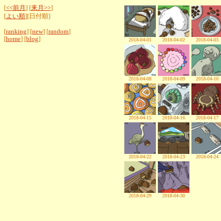
[
<<前月
] [
来月>>
]
[
よい順
][日付順]
[
ranking
] [
new
] [
random
]
[
home
] [
blog
]
2018-04-01
2018-04-02
2018-04-03
2018-04-08
2018-04-09
2018-04-10
2018-04-15
2018-04-16
2018-04-17
2018-04-22
2018-04-23
2018-04-24
2018-04-29
2018-04-30