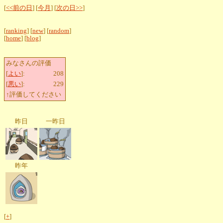
[
<<前の日
] [
今月
] [
次の日>>
]
[
ranking
] [
new
] [
random
]
[
home
] [
blog
]
みなさんの評価
[
よい
]:
208
[
悪い
]:
229
↑評価してください
昨日
一昨日
昨年
[
+
]