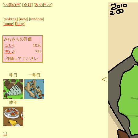
[
<<前の日
] [
今月
] [
次の日>>
]
[
ranking
] [
new
] [
random
]
[
home
] [
blog
]
みなさんの評価
[
よい
]:
1030
[
悪い
]:
753
↑評価してください
昨日
一昨日
<
昨年
[
+
]