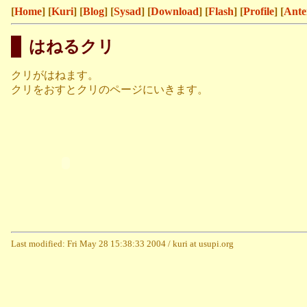
[
Home
] [
Kuri
] [
Blog
] [
Sysad
] [
Download
] [
Flash
] [
Profile
] [
Ante
はねるクリ
クリがはねます。
クリをおすとクリのページにいきます。
Last modified: Fri May 28 15:38:33 2004 / kuri at usupi.org