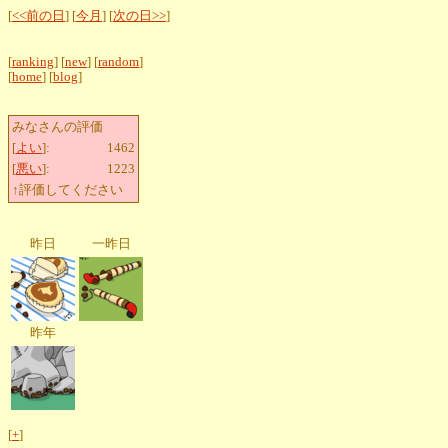
[
<<前の日
] [
今月
] [
次の日>>
]
[
ranking
] [
new
] [
random
]
[
home
] [
blog
]
みなさんの評価
[
よい
]:
1462
[
悪い
]:
1223
↑評価してください
昨日
一昨日
昨年
[
+
]