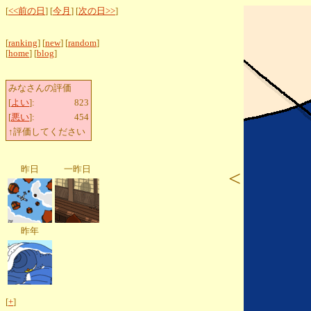
[
<<前の日
] [
今月
] [
次の日>>
]
[
ranking
] [
new
] [
random
]
[
home
] [
blog
]
みなさんの評価
[
よい
]:
823
[
悪い
]:
454
↑評価してください
昨日
一昨日
<
昨年
[
+
]